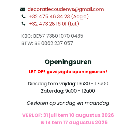
decoratiecoudenys@gmail.com
​
+32 475 46 34 23 (Aagje)
+32 473 28 16 01 (Lut)
​
KBC: BE57 7380 1070 0435
​ BTW: BE 0862 237 057
Openingsuren
LET OP! gewijzigde openingsuren!
Dinsdag tem vrijdag: 13u30 - 17u00
Zaterdag: 9u00 - 12u00
Gesloten op zondag en maandag
VERLOF: 31 juli tem 10 augustus 2026
​
& 14 tem 17 augustus 2026