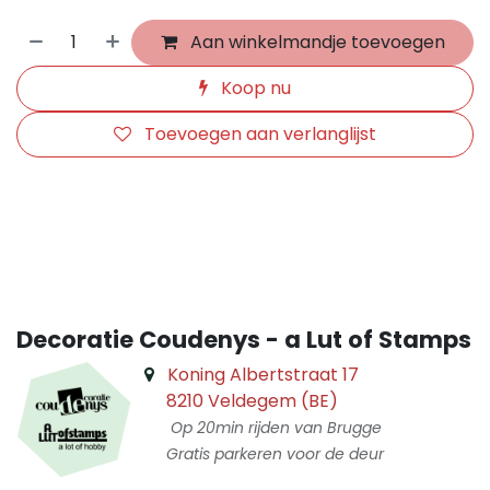
Aan winkelmandje toevoegen
Koop nu
Toevoegen aan verlanglijst
​
Decoratie Coudenys - a Lut of Stamps
Koning Albertstraat 17
8210 Veldegem (BE)
Op 20min rijden van Brugge
Gratis parkeren voor de deur