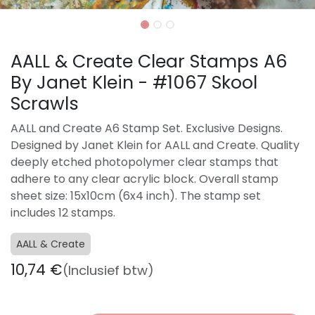
AALL & Create Clear Stamps A6
By Janet Klein - #1067 Skool
Scrawls
AALL and Create A6 Stamp Set. Exclusive Designs.
Designed by Janet Klein for AALL and Create. Quality
deeply etched photopolymer clear stamps that
adhere to any clear acrylic block. Overall stamp
sheet size: 15x10cm (6x4 inch). The stamp set
includes 12 stamps.
AALL & Create
10,74
€
(Inclusief btw)