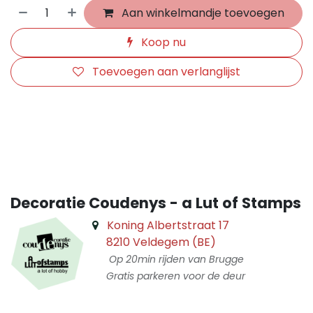
Aan winkelmandje toevoegen
Koop nu
Toevoegen aan verlanglijst
​
Decoratie Coudenys - a Lut of Stamps
Koning Albertstraat 17
8210 Veldegem (BE)
Op 20min rijden van Brugge
Gratis parkeren voor de deur