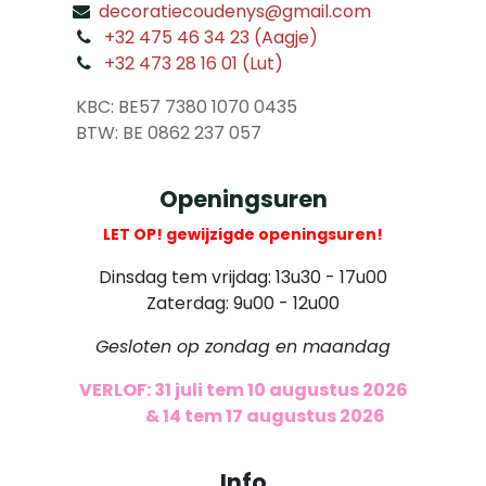
decoratiecoudenys@gmail.com
​
+32 475 46 34 23 (Aagje)
+32 473 28 16 01 (Lut)
​
KBC: BE57 7380 1070 0435
​ BTW: BE 0862 237 057
Openingsuren
LET OP! gewijzigde openingsuren!
Dinsdag tem vrijdag: 13u30 - 17u00
Zaterdag: 9u00 - 12u00
Gesloten op zondag en maandag
VERLOF: 31 juli tem 10 augustus 2026
​
& 14 tem 17 augustus 2026
Info