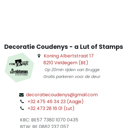
​
Decoratie Coudenys - a Lut of Stamps
Koning Albertstraat 17
8210 Veldegem (BE)
Op 20min rijden van Brugge
Gratis parkeren voor de deur
decoratiecoudenys@gmail.com
​
+32 475 46 34 23 (Aagje)
+32 473 28 16 01 (Lut)
​
KBC: BE57 7380 1070 0435
​ BTW: BE 0862 237 057