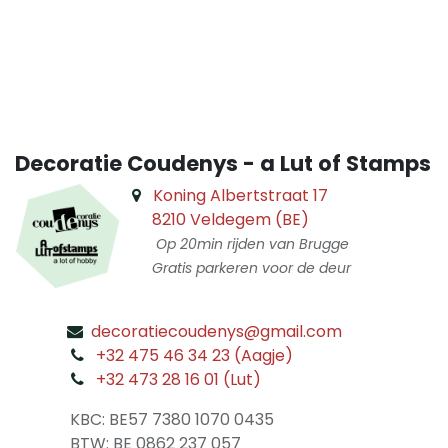
​
Decoratie Coudenys - a Lut of Stamps
Koning Albertstraat 17
8210 Veldegem (BE)
Op 20min rijden van Brugge
Gratis parkeren voor de deur
decoratiecoudenys@gmail.com
​
+32 475 46 34 23 (Aagje)
+32 473 28 16 01 (Lut)
​
KBC: BE57 7380 1070 0435
​ BTW: BE 0862 237 057