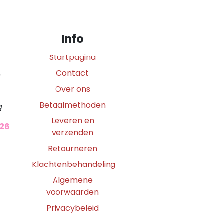
Info
Startpagina
Contact
0
Over ons
Betaalmethoden
g
Leveren en
026
verzenden
Retourneren
Klachtenbehandeling
Algemene
voorwaarden
Privacybeleid