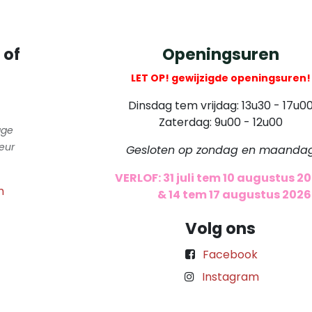
 of
Openingsuren
LET OP! gewijzigde openingsuren!
Dinsdag tem vrijdag: 13u30 - 17u0
Zaterdag: 9u00 - 12u00
gge
eur
Gesloten op zondag en maanda
VERLOF: 31 juli tem 10 augustus 2
m
​
& 14 tem 17 augustus 2026
Volg ons
Facebook
Instagram