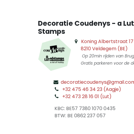
Decoratie Coudenys - a Lut
Stamps
Koning Albertstraat 17
8210 Veldegem (BE)
Op 20min rijden van Bru
Gratis parkeren voor de d
decoratiecoudenys@gmail.co
​
+32 475 46 34 23 (Aagje)
+32 473 28 16 01 (Lut)
​
KBC: BE57 7380 1070 0435
​ BTW: BE 0862 237 057