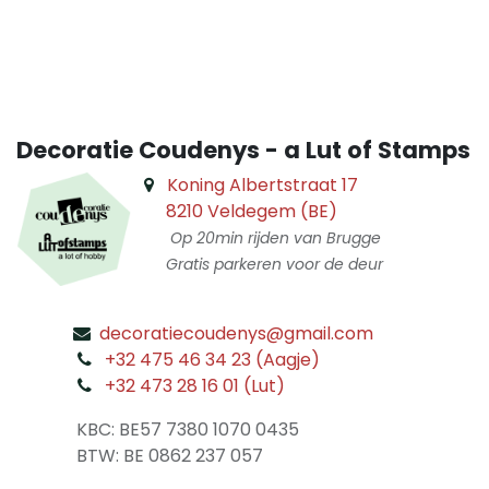
​
Decoratie Coudenys - a Lut of Stamps
Koning Albertstraat 17
8210 Veldegem (BE)
Op 20min rijden van Brugge
Gratis parkeren voor de deur
decoratiecoudenys@gmail.com
​
+32 475 46 34 23 (Aagje)
+32 473 28 16 01 (Lut)
​
KBC: BE57 7380 1070 0435
​ BTW: BE 0862 237 057