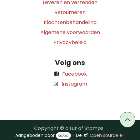
Leveren en verzenden
Retourneren
Klachtenbehandeling
Algemene voorwaarden
Privacybeleid
Volg ons
Facebook
Instagram
Copyright © a Lut of Stamps
Aangeboden door
- De #1
Open source e-