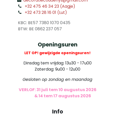
decoratiecoudenys@gmail.com
​
+32 475 46 34 23 (Aagje)
+32 473 28 16 01 (Lut)
​
KBC: BE57 7380 1070 0435
​ BTW: BE 0862 237 057
Openingsuren
LET OP! gewijzigde openingsuren!
Dinsdag tem vrijdag: 13u30 - 17u00
Zaterdag: 9u00 - 12u00
Gesloten op zondag en maandag
VERLOF: 31 juli tem 10 augustus 2026
​
& 14 tem 17 augustus 2026
Info