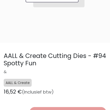
AALL & Create Cutting Dies - #94
Spotty Fun
&
AALL & Create
16,52
€
(Inclusief btw)