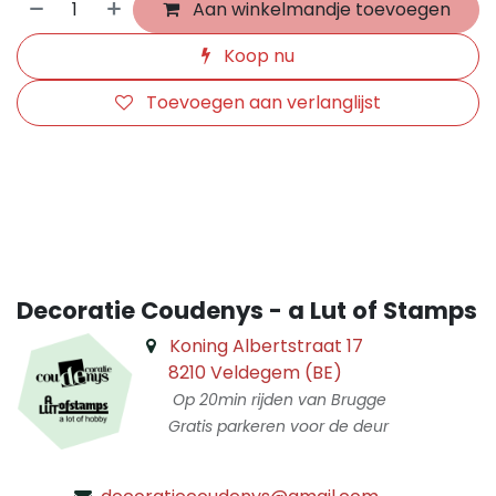
Aan winkelmandje toevoegen
Koop nu
Toevoegen aan verlanglijst
​
Decoratie Coudenys - a Lut of Stamps
Koning Albertstraat 17
8210 Veldegem (BE)
Op 20min rijden van Brugge
Gratis parkeren voor de deur