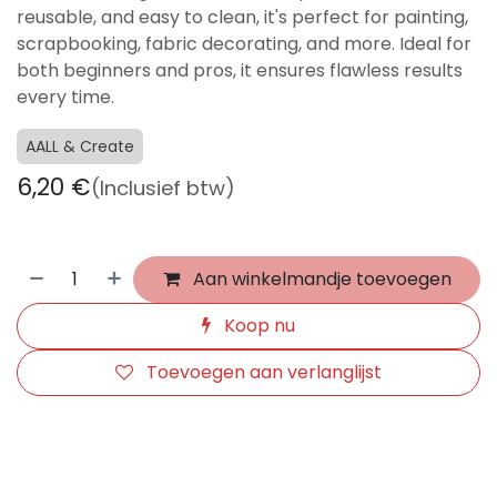
reusable, and easy to clean, it's perfect for painting,
scrapbooking, fabric decorating, and more. Ideal for
both beginners and pros, it ensures flawless results
every time.
AALL & Create
6,20
€
(Inclusief btw)
Aan winkelmandje toevoegen
Koop nu
Toevoegen aan verlanglijst
​