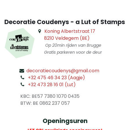
Decoratie Coudenys - a Lut of Stamps
Koning Albertstraat 17
8210 Veldegem (BE)
Op 20min rijden van Brugge
Gratis parkeren voor de deur
decoratiecoudenys@gmail.com
​
+32 475 46 34 23 (Aagje)
+32 473 28 16 01 (Lut)
​
KBC: BE57 7380 1070 0435
​ BTW: BE 0862 237 057
Openingsuren