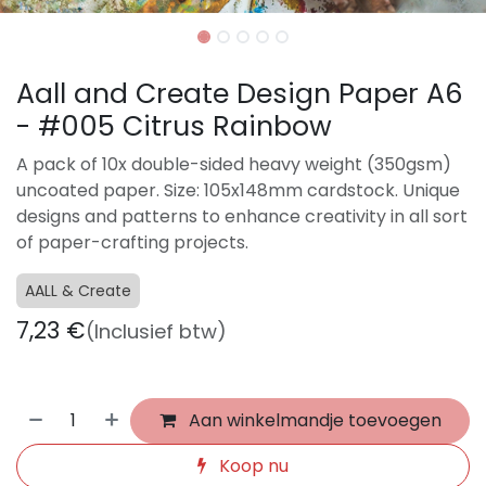
Aall and Create Design Paper A6
- #005 Citrus Rainbow
A pack of 10x double-sided heavy weight (350gsm)
uncoated paper. Size: 105x148mm cardstock. Unique
designs and patterns to enhance creativity in all sort
of paper-crafting projects.
AALL & Create
7,23
€
(Inclusief btw)
Aan winkelmandje toevoegen
Koop nu