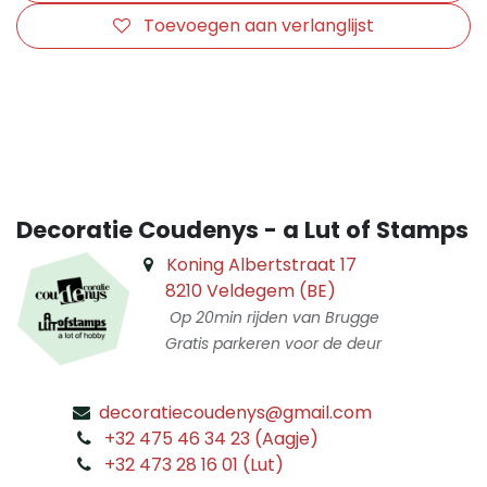
Toevoegen aan verlanglijst
​
Decoratie Coudenys - a Lut of Stamps
Koning Albertstraat 17
8210 Veldegem (BE)
Op 20min rijden van Brugge
Gratis parkeren voor de deur
decoratiecoudenys@gmail.com
​
+32 475 46 34 23 (Aagje)
+32 473 28 16 01 (Lut)