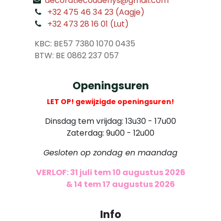
decoratiecoudenys@gmail.com
​
+32 475 46 34 23 (Aagje)
+32 473 28 16 01 (Lut)
​
KBC: BE57 7380 1070 0435
​ BTW: BE 0862 237 057
Openingsuren
LET OP! gewijzigde openingsuren!
Dinsdag tem vrijdag: 13u30 - 17u00
Zaterdag: 9u00 - 12u00
Gesloten op zondag en maandag
VERLOF: 31 juli tem 10 augustus 2026
​
& 14 tem 17 augustus 2026
Info