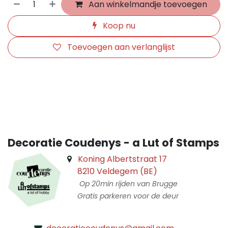
Aan winkelmandje toevoegen
Koop nu
Toevoegen aan verlanglijst
​
Decoratie Coudenys - a Lut of Stamps
Koning Albertstraat 17
8210 Veldegem (BE)
Op 20min rijden van Brugge
Gratis parkeren voor de deur