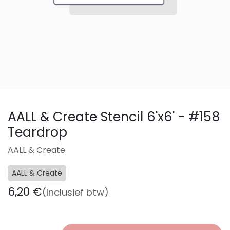
AALL & Create Stencil 6'x6' - #158
Teardrop
AALL & Create
AALL & Create
6,20
€
(Inclusief btw)