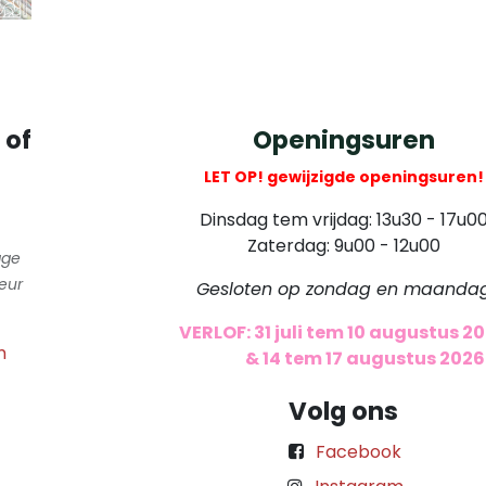
 of
Openingsuren
LET OP! gewijzigde openingsuren!
Dinsdag tem vrijdag: 13u30 - 17u0
Zaterdag: 9u00 - 12u00
gge
eur
Gesloten op zondag en maanda
VERLOF: 31 juli tem 10 augustus 2
m
​
& 14 tem 17 augustus 2026
Volg ons
Facebook