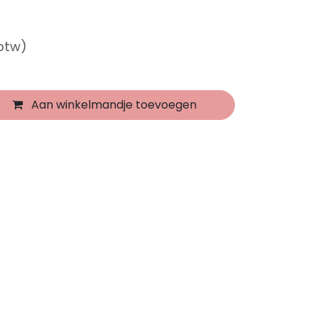
 btw)
Aan winkelmandje toevoegen