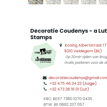
Decoratie Coudenys - a Lut
Stamps
Koning Albertstraat 17
8210 Veldegem (BE)
Op 20min rijden van Bru
Gratis parkeren voor de d
decoratiecoudenys@gmail.co
​
+32 475 46 34 23 (Aagje)
+32 473 28 16 01 (Lut)
​
KBC: BE57 7380 1070 0435
​ BTW: BE 0862 237 057