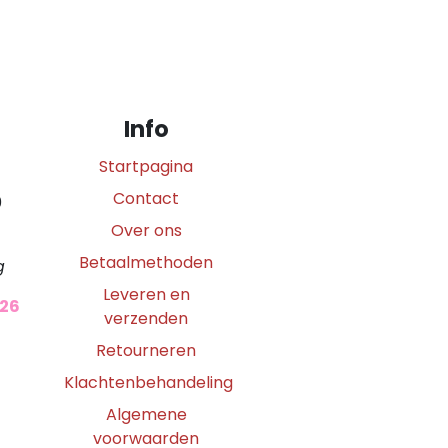
Info
Startpagina
Contact
0
Over ons
Betaalmethoden
g
Leveren en
026
verzenden
Retourneren
Klachtenbehandeling
Algemene
voorwaarden