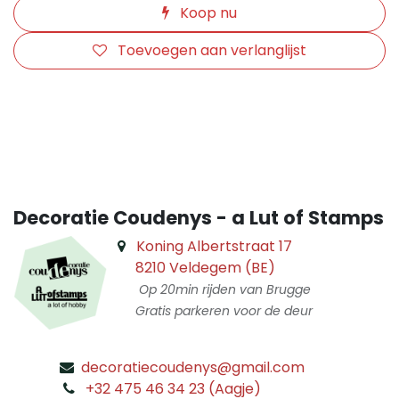
Koop nu
Toevoegen aan verlanglijst
​
Decoratie Coudenys - a Lut of Stamps
Koning Albertstraat 17
8210 Veldegem (BE)
Op 20min rijden van Brugge
Gratis parkeren voor de deur
decoratiecoudenys@gmail.com
​
+32 475 46 34 23 (Aagje)