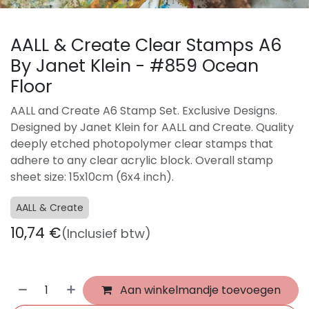
AALL & Create Clear Stamps A6
By Janet Klein - #859 Ocean
Floor
AALL and Create A6 Stamp Set. Exclusive Designs.
Designed by Janet Klein for AALL and Create. Quality
deeply etched photopolymer clear stamps that
adhere to any clear acrylic block. Overall stamp
sheet size: 15x10cm (6x4 inch).
AALL & Create
10,74
€
(Inclusief btw)
Aan winkelmandje toevoegen