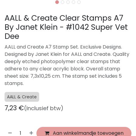
AALL & Create Clear Stamps A7
By Janet Klein - #1042 Super Vet
Dee
AALL and Create A7 Stamp Set. Exclusive Designs.
Designed by Janet Klein for AALL and Create. Quality
deeply etched photopolymer clear stamps that
adhere to any clear acrylic block. Overall stamp
sheet size: 7,3x10,25 cm. The stamp set includes 5
stamps.
AALL & Create
7,23
€
(Inclusief btw)
Aan winkelmandje toevoegen