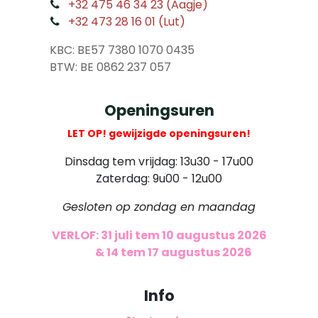
​
+32 475 46 34 23 (Aagje)
+32 473 28 16 01 (Lut)
​
KBC: BE57 7380 1070 0435
​ BTW: BE 0862 237 057
Openingsuren
LET OP! gewijzigde openingsuren!
Dinsdag tem vrijdag: 13u30 - 17u00
Zaterdag: 9u00 - 12u00
Gesloten op zondag en maandag
VERLOF: 31 juli tem 10 augustus 2026
​
& 14 tem 17 augustus 2026
Info