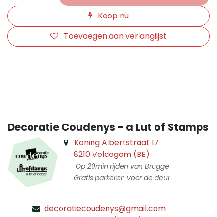
Koop nu
Toevoegen aan verlanglijst
​
Decoratie Coudenys - a Lut of Stamps
Koning Albertstraat 17
8210 Veldegem (BE)
Op 20min rijden van Brugge
Gratis parkeren voor de deur
decoratiecoudenys@gmail.com