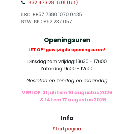
+32 473 28 16 01 (Lut)
​
KBC: BE57 7380 1070 0435
​ BTW: BE 0862 237 057
Openingsuren
LET OP! gewijzigde openingsuren!
Dinsdag tem vrijdag: 13u30 - 17u00
Zaterdag: 9u00 - 12u00
Gesloten op zondag en maandag
VERLOF: 31 juli tem 10 augustus 2026
​
& 14 tem 17 augustus 2026
Info
Startpagina