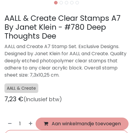
AALL & Create Clear Stamps A7
By Janet Klein - #780 Deep
Thoughts Dee
AALL and Create A7 Stamp Set. Exclusive Designs.
Designed by Janet Klein for AALL and Create. Quality
deeply etched photopolymer clear stamps that
adhere to any clear acrylic block. Overall stamp
sheet size: 7,3x10,25 cm.
AALL & Create
7,23
€
(Inclusief btw)
Aan winkelmandje toevoegen