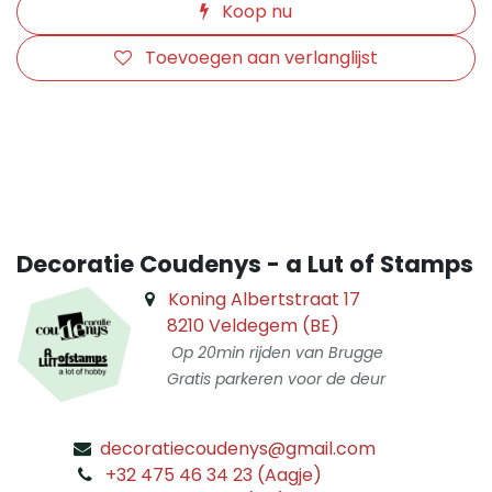
Koop nu
Toevoegen aan verlanglijst
​
Decoratie Coudenys - a Lut of Stamps
Koning Albertstraat 17
8210 Veldegem (BE)
Op 20min rijden van Brugge
Gratis parkeren voor de deur
decoratiecoudenys@gmail.com
​
+32 475 46 34 23 (Aagje)