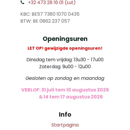
+32 473 28 16 01 (Lut)
​
KBC: BE57 7380 1070 0435
​ BTW: BE 0862 237 057
Openingsuren
LET OP! gewijzigde openingsuren!
Dinsdag tem vrijdag: 13u30 - 17u00
Zaterdag: 9u00 - 12u00
Gesloten op zondag en maandag
VERLOF: 31 juli tem 10 augustus 2026
​
& 14 tem 17 augustus 2026
Info
Startpagina