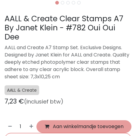
AALL & Create Clear Stamps A7
By Janet Klein - #782 Oui Oui
Dee
AALL and Create A7 Stamp Set. Exclusive Designs.
Designed by Janet Klein for AALL and Create. Quality
deeply etched photopolymer clear stamps that
adhere to any clear acrylic block. Overall stamp
sheet size: 7,3x10,25 cm
AALL & Create
7,23
€
(Inclusief btw)
Aan winkelmandje toevoegen