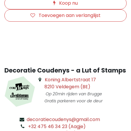
Koop nu
Toevoegen aan verlanglijst
​
Decoratie Coudenys - a Lut of Stamps
Koning Albertstraat 17
8210 Veldegem (BE)
Op 20min rijden van Brugge
Gratis parkeren voor de deur
decoratiecoudenys@gmail.com
​
+32 475 46 34 23 (Aagje)