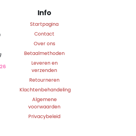
Info
Startpagina
Contact
0
Over ons
Betaalmethoden
g
Leveren en
026
verzenden
Retourneren
Klachtenbehandeling
Algemene
voorwaarden
Privacybeleid