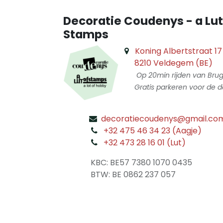
Decoratie Coudenys - a Lut
Stamps
Koning Albertstraat 17
8210 Veldegem (BE)
Op 20min rijden van Bru
Gratis parkeren voor de d
decoratiecoudenys@gmail.co
​
+32 475 46 34 23 (Aagje)
+32 473 28 16 01 (Lut)
​
KBC: BE57 7380 1070 0435
​ BTW: BE 0862 237 057