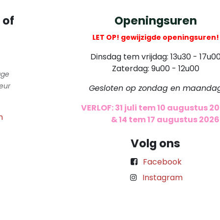
 of
Openingsuren
LET OP! gewijzigde openingsuren!
Dinsdag tem vrijdag: 13u30 - 17u0
Zaterdag: 9u00 - 12u00
gge
eur
Gesloten op zondag en maanda
VERLOF: 31 juli tem 10 augustus 2
m
​
& 14 tem 17 augustus 2026
Volg ons
Facebook
Instagram