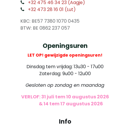
​
+32 475 46 34 23 (Aagje)
+32 473 28 16 01 (Lut)
​
KBC: BE57 7380 1070 0435
​ BTW: BE 0862 237 057
Openingsuren
LET OP! gewijzigde openingsuren!
Dinsdag tem vrijdag: 13u30 - 17u00
Zaterdag: 9u00 - 12u00
Gesloten op zondag en maandag
VERLOF: 31 juli tem 10 augustus 2026
​
& 14 tem 17 augustus 2026
Info