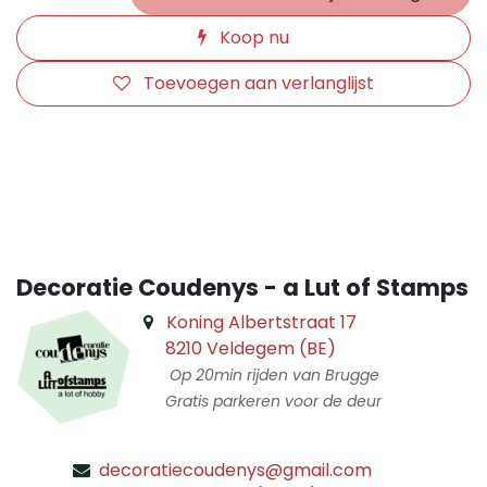
Koop nu
Toevoegen aan verlanglijst
​
Decoratie Coudenys - a Lut of Stamps
Koning Albertstraat 17
8210 Veldegem (BE)
Op 20min rijden van Brugge
Gratis parkeren voor de deur
decoratiecoudenys@gmail.com