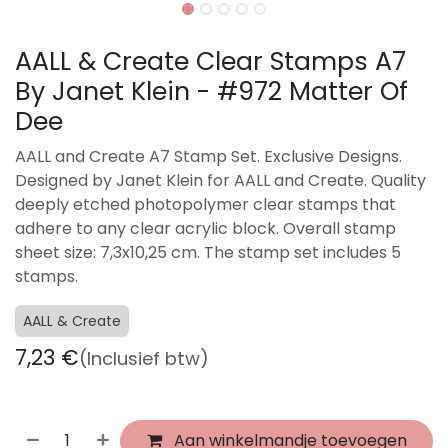
AALL & Create Clear Stamps A7
By Janet Klein - #972 Matter Of
Dee
AALL and Create A7 Stamp Set. Exclusive Designs.
Designed by Janet Klein for AALL and Create. Quality
deeply etched photopolymer clear stamps that
adhere to any clear acrylic block. Overall stamp
sheet size: 7,3x10,25 cm. The stamp set includes 5
stamps.
AALL & Create
7,23
€
(Inclusief btw)
Aan winkelmandje toevoegen