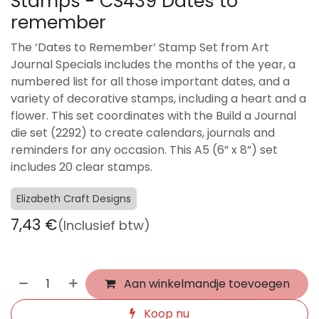
Stamps - CS439 Dates to
remember
The ‘Dates to Remember’ Stamp Set from Art
Journal Specials includes the months of the year, a
numbered list for all those important dates, and a
variety of decorative stamps, including a heart and a
flower. This set coordinates with the Build a Journal
die set (2292) to create calendars, journals and
reminders for any occasion. This A5 (6” x 8”) set
includes 20 clear stamps.
Elizabeth Craft Designs
7,43
€
(Inclusief btw)
Aan winkelmandje toevoegen
Koop nu