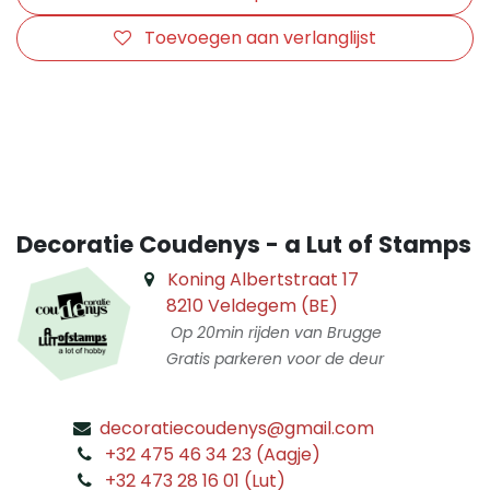
Toevoegen aan verlanglijst
​
Decoratie Coudenys - a Lut of Stamps
Koning Albertstraat 17
8210 Veldegem (BE)
Op 20min rijden van Brugge
Gratis parkeren voor de deur
decoratiecoudenys@gmail.com
​
+32 475 46 34 23 (Aagje)
+32 473 28 16 01 (Lut)