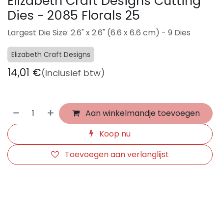
Elizabeth Craft Designs Cutting
Dies - 2085 Florals 25
Largest Die Size: 2.6" x 2.6" (6.6 x 6.6 cm) - 9 Dies
Elizabeth Craft Designs
14,01
€
(Inclusief btw)
Aan winkelmandje toevoegen
Koop nu
Toevoegen aan verlanglijst
​