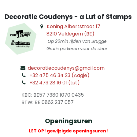
Decoratie Coudenys - a Lut of Stamps
Koning Albertstraat 17
8210 Veldegem (BE)
Op 20min rijden van Brugge
Gratis parkeren voor de deur
decoratiecoudenys@gmail.com
​
+32 475 46 34 23 (Aagje)
+32 473 28 16 01 (Lut)
​
KBC: BE57 7380 1070 0435
​ BTW: BE 0862 237 057
Openingsuren
LET OP! gewijzigde openingsuren!