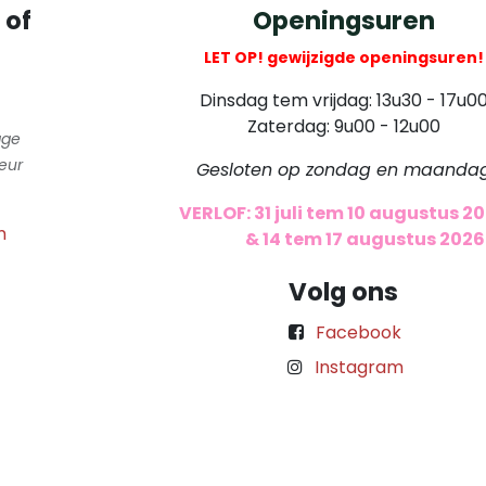
 of
Openingsuren
LET OP! gewijzigde openingsuren!
Dinsdag tem vrijdag: 13u30 - 17u0
Zaterdag: 9u00 - 12u00
gge
eur
Gesloten op zondag en maanda
VERLOF: 31 juli tem 10 augustus 2
m
​
& 14 tem 17 augustus 2026
Volg ons
Facebook
Instagram