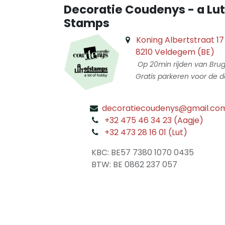
Decoratie Coudenys - a Lut
Stamps
Koning Albertstraat 17
8210 Veldegem (BE)
Op 20min rijden van Bru
Gratis parkeren voor de d
decoratiecoudenys@gmail.co
​
+32 475 46 34 23 (Aagje)
+32 473 28 16 01 (Lut)
​
KBC: BE57 7380 1070 0435
​ BTW: BE 0862 237 057