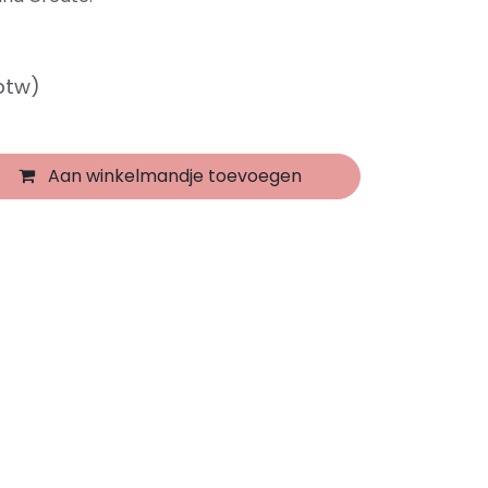
 btw)
Aan winkelmandje toevoegen