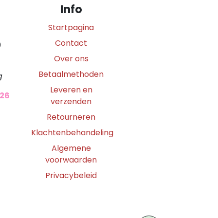
Info
Startpagina
Contact
0
Over ons
Betaalmethoden
g
Leveren en
026
verzenden
Retourneren
Klachtenbehandeling
Algemene
voorwaarden
Privacybeleid