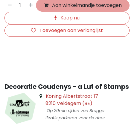
Aan winkelmandje toevoegen
Koop nu
Toevoegen aan verlanglijst
​
Decoratie Coudenys - a Lut of Stamps
Koning Albertstraat 17
8210 Veldegem (BE)
Op 20min rijden van Brugge
Gratis parkeren voor de deur