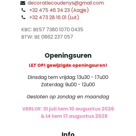
decoratiecoudenys@gmail.com
​
+32 475 46 34 23 (Aagje)
+32 473 28 16 01 (Lut)
​
KBC: BE57 7380 1070 0435
​ BTW: BE 0862 237 057
Openingsuren
LET OP! gewijzigde openingsuren!
Dinsdag tem vrijdag: 13u30 - 17u00
Zaterdag: 9u00 - 12u00
Gesloten op zondag en maandag
VERLOF: 31 juli tem 10 augustus 2026
​
& 14 tem 17 augustus 2026
Info