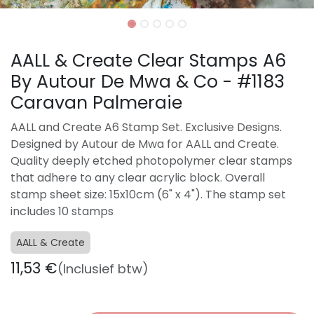
AALL & Create Clear Stamps A6
By Autour De Mwa & Co - #1183
Caravan Palmeraie
AALL and Create A6 Stamp Set. Exclusive Designs.
Designed by Autour de Mwa for AALL and Create.
Quality deeply etched photopolymer clear stamps
that adhere to any clear acrylic block. Overall
stamp sheet size: 15x10cm (6" x 4"). The stamp set
includes 10 stamps
AALL & Create
11,53
€
(Inclusief btw)