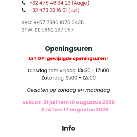
​
+32 475 46 34 23 (Aagje)
+32 473 28 16 01 (Lut)
​
KBC: BE57 7380 1070 0435
​ BTW: BE 0862 237 057
Openingsuren
LET OP! gewijzigde openingsuren!
Dinsdag tem vrijdag: 13u30 - 17u00
Zaterdag: 9u00 - 12u00
Gesloten op zondag en maandag
VERLOF: 31 juli tem 10 augustus 2026
​
& 14 tem 17 augustus 2026
Info