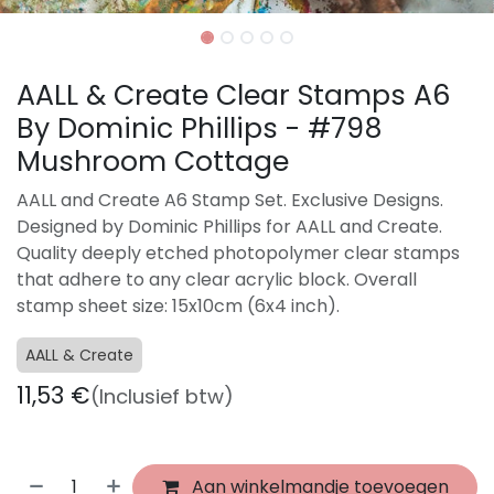
AALL & Create Clear Stamps A6
By Dominic Phillips - #798
Mushroom Cottage
AALL and Create A6 Stamp Set. Exclusive Designs.
Designed by Dominic Phillips for AALL and Create.
Quality deeply etched photopolymer clear stamps
that adhere to any clear acrylic block. Overall
stamp sheet size: 15x10cm (6x4 inch).
AALL & Create
11,53
€
(Inclusief btw)
Aan winkelmandje toevoegen