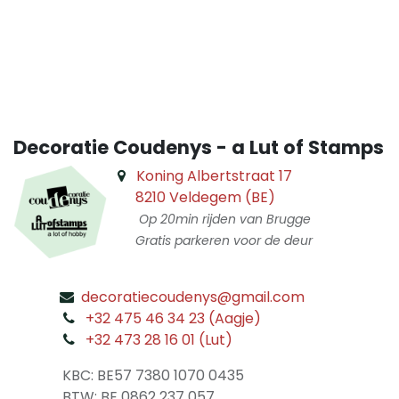
​
Decoratie Coudenys - a Lut of Stamps
Koning Albertstraat 17
8210 Veldegem (BE)
Op 20min rijden van Brugge
Gratis parkeren voor de deur
decoratiecoudenys@gmail.com
​
+32 475 46 34 23 (Aagje)
+32 473 28 16 01 (Lut)
​
KBC: BE57 7380 1070 0435
​ BTW: BE 0862 237 057