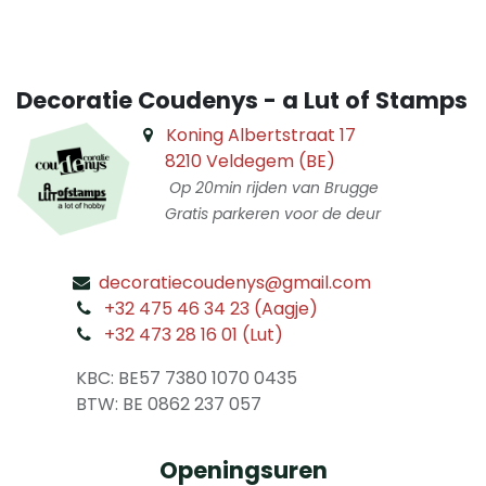
Decoratie Coudenys - a Lut of Stamps
Koning Albertstraat 17
8210 Veldegem (BE)
Op 20min rijden van Brugge
Gratis parkeren voor de deur
decoratiecoudenys@gmail.com
​
+32 475 46 34 23 (Aagje)
+32 473 28 16 01 (Lut)
​
KBC: BE57 7380 1070 0435
​ BTW: BE 0862 237 057
Openingsuren