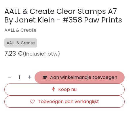
AALL & Create Clear Stamps A7
By Janet Klein - #358 Paw Prints
AALL & Create
AALL & Create
7,23
€
(Inclusief btw)
Aan winkelmandje toevoegen
Koop nu
Toevoegen aan verlanglijst
​