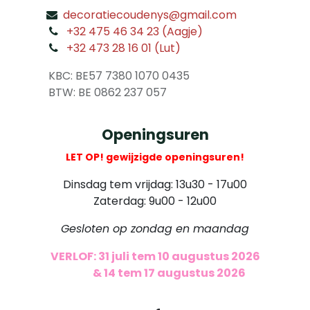
decoratiecoudenys@gmail.com
​
+32 475 46 34 23 (Aagje)
+32 473 28 16 01 (Lut)
​
KBC: BE57 7380 1070 0435
​ BTW: BE 0862 237 057
Openingsuren
LET OP! gewijzigde openingsuren!
Dinsdag tem vrijdag: 13u30 - 17u00
Zaterdag: 9u00 - 12u00
Gesloten op zondag en maandag
VERLOF: 31 juli tem 10 augustus 2026
​
& 14 tem 17 augustus 2026