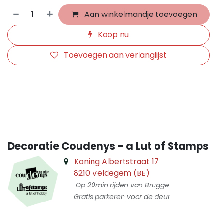
Aan winkelmandje toevoegen
Koop nu
Toevoegen aan verlanglijst
​
Decoratie Coudenys - a Lut of Stamps
Koning Albertstraat 17
8210 Veldegem (BE)
Op 20min rijden van Brugge
Gratis parkeren voor de deur