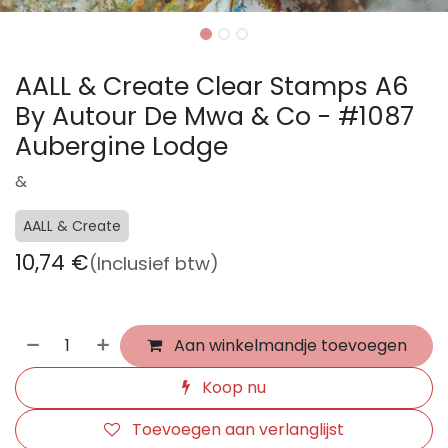
AALL & Create Clear Stamps A6
By Autour De Mwa & Co - #1087
Aubergine Lodge
&
AALL & Create
10,74
€
(Inclusief btw)
Aan winkelmandje toevoegen
Koop nu
Toevoegen aan verlanglijst