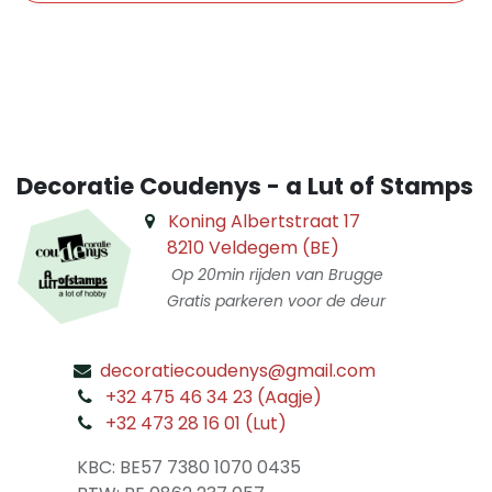
​
Decoratie Coudenys - a Lut of Stamps
Koning Albertstraat 17
8210 Veldegem (BE)
Op 20min rijden van Brugge
Gratis parkeren voor de deur
decoratiecoudenys@gmail.com
​
+32 475 46 34 23 (Aagje)
+32 473 28 16 01 (Lut)
​
KBC: BE57 7380 1070 0435