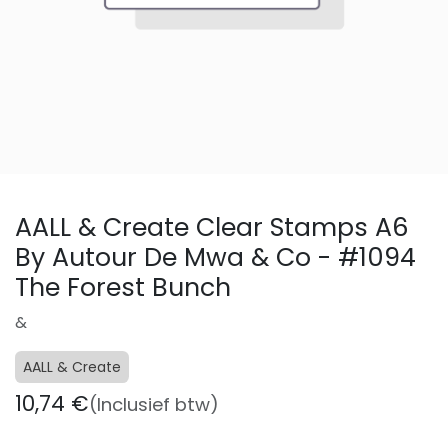
AALL & Create Clear Stamps A6
By Autour De Mwa & Co - #1094
The Forest Bunch
&
AALL & Create
10,74
€
(Inclusief btw)