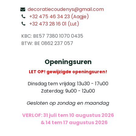
decoratiecoudenys@gmail.com
​
+32 475 46 34 23 (Aagje)
+32 473 28 16 01 (Lut)
​
KBC: BE57 7380 1070 0435
​ BTW: BE 0862 237 057
Openingsuren
LET OP! gewijzigde openingsuren!
Dinsdag tem vrijdag: 13u30 - 17u00
Zaterdag: 9u00 - 12u00
Gesloten op zondag en maandag
VERLOF: 31 juli tem 10 augustus 2026
​
& 14 tem 17 augustus 2026