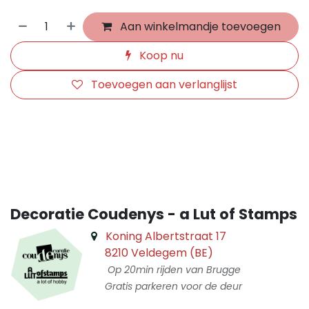
Aan winkelmandje toevoegen
Koop nu
Toevoegen aan verlanglijst
​
Decoratie Coudenys - a Lut of Stamps
Koning Albertstraat 17
8210 Veldegem (BE)
Op 20min rijden van Brugge
Gratis parkeren voor de deur