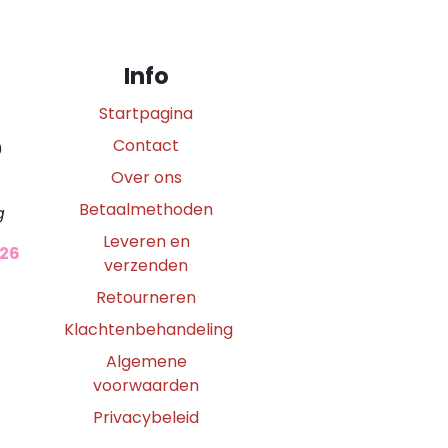
Info
Startpagina
Contact
0
Over ons
Betaalmethoden
g
Leveren en
026
verzenden
Retourneren
Klachtenbehandeling
Algemene
voorwaarden
Privacybeleid