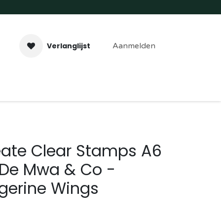
Verlanglijst
Aanmelden
aveer- & Laserwerk
Workshops
Contact
eate Clear Stamps A6
 De Mwa & Co -
gerine Wings