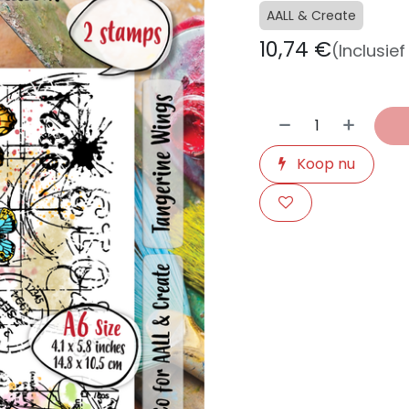
AALL & Create
10,74
€
(Inclusie
Koop nu
​