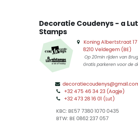
Decoratie Coudenys - a Lut
Stamps
Koning Albertstraat 17
8210 Veldegem (BE)
Op 20min rijden van Bru
Gratis parkeren voor de d
decoratiecoudenys@gmail.co
​
+32 475 46 34 23 (Aagje)
+32 473 28 16 01 (Lut)
​
KBC: BE57 7380 1070 0435
​ BTW: BE 0862 237 057