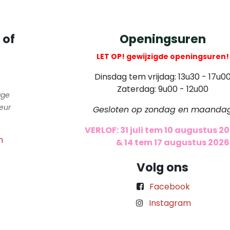
 of
Openingsuren
LET OP! gewijzigde openingsuren!
Dinsdag tem vrijdag: 13u30 - 17u0
Zaterdag: 9u00 - 12u00
gge
eur
Gesloten op zondag en maanda
VERLOF: 31 juli tem 10 augustus 2
m
​
& 14 tem 17 augustus 2026
Volg ons
Facebook
Instagram