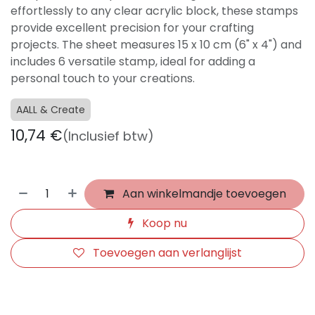
effortlessly to any clear acrylic block, these stamps
provide excellent precision for your crafting
projects. The sheet measures 15 x 10 cm (6" x 4") and
includes 6 versatile stamp, ideal for adding a
personal touch to your creations.
AALL & Create
10,74
€
(Inclusief btw)
Aan winkelmandje toevoegen
Koop nu
Toevoegen aan verlanglijst
​