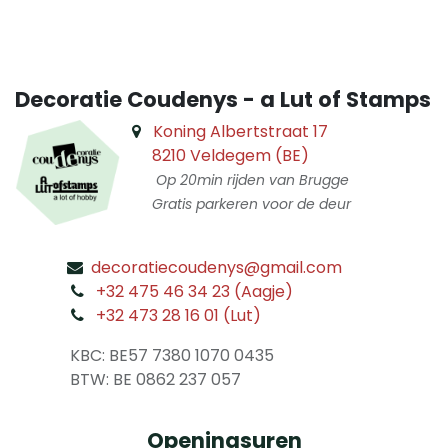
Decoratie Coudenys - a Lut of Stamps
Koning Albertstraat 17
8210 Veldegem (BE)
Op 20min rijden van Brugge
Gratis parkeren voor de deur
decoratiecoudenys@gmail.com
​
+32 475 46 34 23 (Aagje)
+32 473 28 16 01 (Lut)
​
KBC: BE57 7380 1070 0435
​ BTW: BE 0862 237 057
Openingsuren