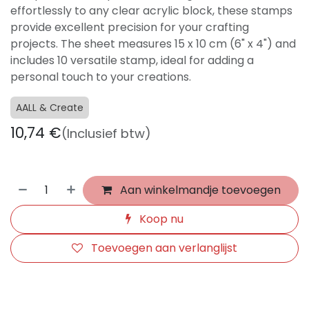
effortlessly to any clear acrylic block, these stamps
provide excellent precision for your crafting
projects. The sheet measures 15 x 10 cm (6" x 4") and
includes 10 versatile stamp, ideal for adding a
personal touch to your creations.
AALL & Create
10,74
€
(Inclusief btw)
Aan winkelmandje toevoegen
Koop nu
Toevoegen aan verlanglijst
​