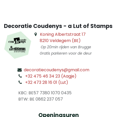
Decoratie Coudenys - a Lut of Stamps
Koning Albertstraat 17
8210 Veldegem (BE)
Op 20min rijden van Brugge
Gratis parkeren voor de deur
decoratiecoudenys@gmail.com
​
+32 475 46 34 23 (Aagje)
+32 473 28 16 01 (Lut)
​
KBC: BE57 7380 1070 0435
​ BTW: BE 0862 237 057
Openingsuren