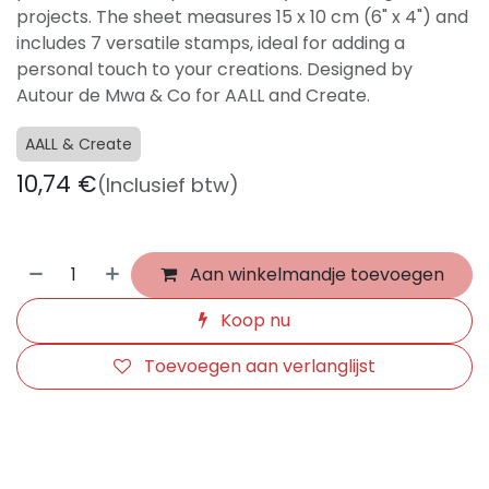
projects. The sheet measures 15 x 10 cm (6" x 4") and
includes 7 versatile stamps, ideal for adding a
personal touch to your creations. Designed by
Autour de Mwa & Co for AALL and Create.
AALL & Create
10,74
€
(Inclusief btw)
Aan winkelmandje toevoegen
Koop nu
Toevoegen aan verlanglijst
​