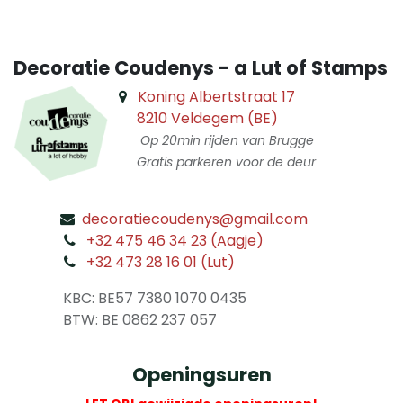
Decoratie Coudenys - a Lut of Stamps
Koning Albertstraat 17
8210 Veldegem (BE)
Op 20min rijden van Brugge
Gratis parkeren voor de deur
decoratiecoudenys@gmail.com
​
+32 475 46 34 23 (Aagje)
+32 473 28 16 01 (Lut)
​
KBC: BE57 7380 1070 0435
​ BTW: BE 0862 237 057
Openingsuren