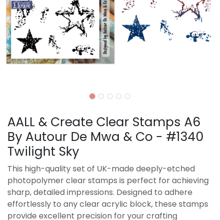
AALL & Create Clear Stamps A6
By Autour De Mwa & Co - #1340
Twilight Sky
This high-quality set of UK-made deeply-etched
photopolymer clear stamps is perfect for achieving
sharp, detailed impressions. Designed to adhere
effortlessly to any clear acrylic block, these stamps
provide excellent precision for your crafting