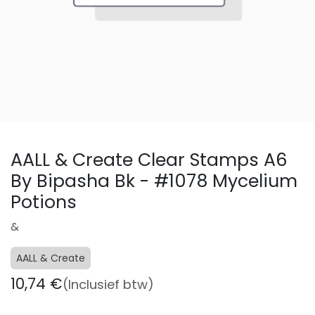
AALL & Create Clear Stamps A6
By Bipasha Bk - #1078 Mycelium
Potions
&
AALL & Create
10,74
€
(Inclusief btw)