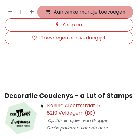
Aan winkelmandje toevoegen
Koop nu
Toevoegen aan verlanglijst
​
Decoratie Coudenys - a Lut of Stamps
Koning Albertstraat 17
8210 Veldegem (BE)
Op 20min rijden van Brugge
Gratis parkeren voor de deur