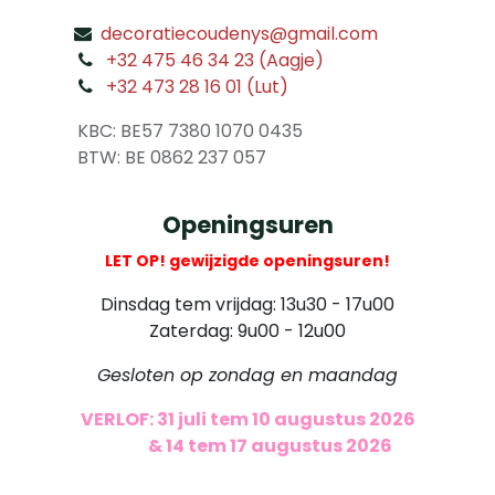
decoratiecoudenys@gmail.com
​
+32 475 46 34 23 (Aagje)
+32 473 28 16 01 (Lut)
​
KBC: BE57 7380 1070 0435
​ BTW: BE 0862 237 057
Openingsuren
LET OP! gewijzigde openingsuren!
Dinsdag tem vrijdag: 13u30 - 17u00
Zaterdag: 9u00 - 12u00
Gesloten op zondag en maandag
VERLOF: 31 juli tem 10 augustus 2026
​
& 14 tem 17 augustus 2026