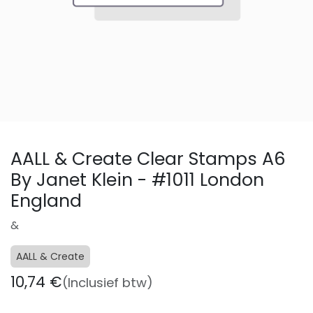
AALL & Create Clear Stamps A6
By Janet Klein - #1011 London
England
&
AALL & Create
10,74
€
(Inclusief btw)