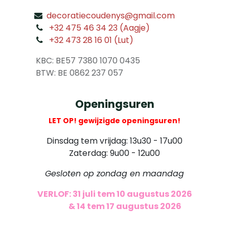
decoratiecoudenys@gmail.com
​
+32 475 46 34 23 (Aagje)
+32 473 28 16 01 (Lut)
​
KBC: BE57 7380 1070 0435
​ BTW: BE 0862 237 057
Openingsuren
LET OP! gewijzigde openingsuren!
Dinsdag tem vrijdag: 13u30 - 17u00
Zaterdag: 9u00 - 12u00
Gesloten op zondag en maandag
VERLOF: 31 juli tem 10 augustus 2026
​
& 14 tem 17 augustus 2026