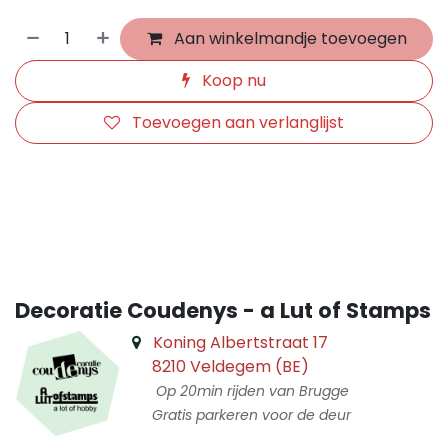
Aan winkelmandje toevoegen
Koop nu
Toevoegen aan verlanglijst
​
Decoratie Coudenys - a Lut of Stamps
Koning Albertstraat 17
8210 Veldegem (BE)
Op 20min rijden van Brugge
Gratis parkeren voor de deur