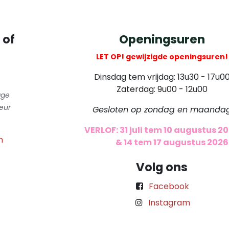
 of
Openingsuren
LET OP! gewijzigde openingsuren!
Dinsdag tem vrijdag: 13u30 - 17u0
Zaterdag: 9u00 - 12u00
gge
eur
Gesloten op zondag en maanda
VERLOF: 31 juli tem 10 augustus 2
m
​
& 14 tem 17 augustus 2026
Volg ons
Facebook
Instagram