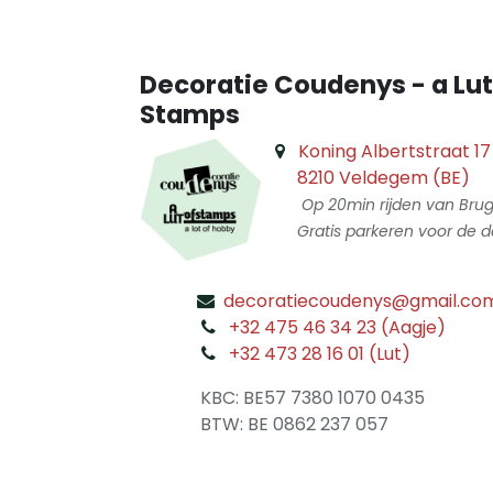
Decoratie Coudenys - a Lut
Stamps
Koning Albertstraat 17
8210 Veldegem (BE)
Op 20min rijden van Bru
Gratis parkeren voor de d
decoratiecoudenys@gmail.co
​
+32 475 46 34 23 (Aagje)
+32 473 28 16 01 (Lut)
​
KBC: BE57 7380 1070 0435
​ BTW: BE 0862 237 057