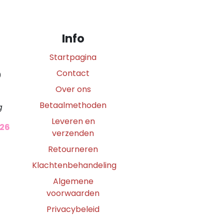
Info
Startpagina
Contact
0
Over ons
Betaalmethoden
g
Leveren en
026
verzenden
Retourneren
Klachtenbehandeling
Algemene
voorwaarden
Privacybeleid