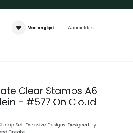
Verlanglijst
Aanmelden
aveer- & Laserwerk
Workshops
Contact
eate Clear Stamps A6
lein - #577 On Cloud
tamp Set. Exclusive Designs. Designed by
 and Create.