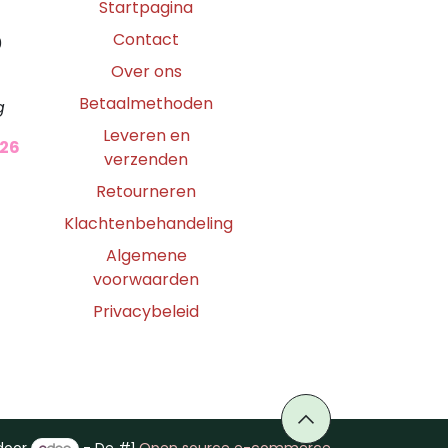
Startpagina
Contact
0
Over ons
Betaalmethoden
g
Leveren en
026
verzenden
Retourneren
Klachtenbehandeling
Algemene
voorwaarden
Privacybeleid