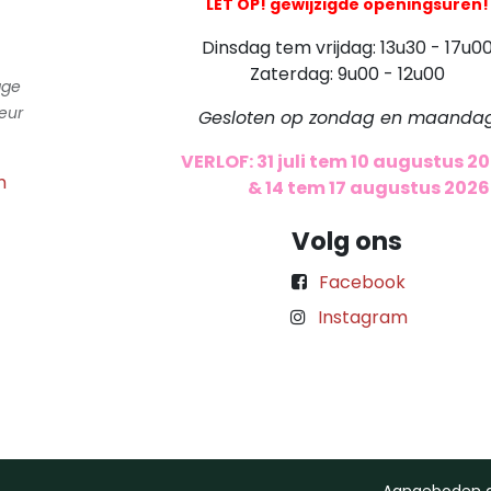
LET OP! gewijzigde openingsuren!
Dinsdag tem vrijdag: 13u30 - 17u0
Zaterdag: 9u00 - 12u00
gge
eur
Gesloten op zondag en maanda
VERLOF: 31 juli tem 10 augustus 2
m
​
& 14 tem 17 augustus 2026
Volg ons
Facebook
Instagram