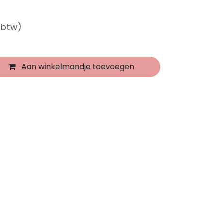
f btw)
Aan winkelmandje toevoegen