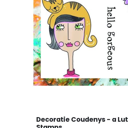
Decoratie Coudenys - a Lut
Stamps