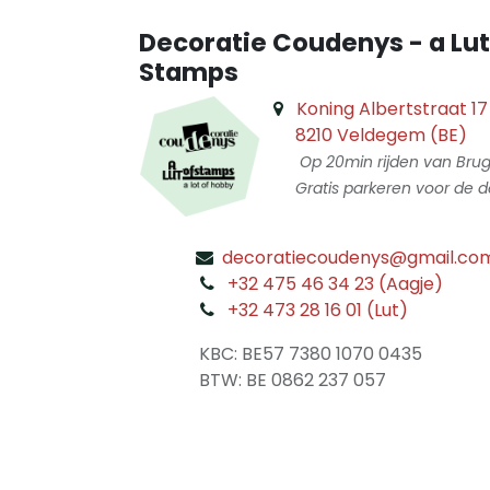
Decoratie Coudenys - a Lut
Stamps
Koning Albertstraat 17
8210 Veldegem (BE)
Op 20min rijden van Bru
Gratis parkeren voor de d
decoratiecoudenys@gmail.co
​
+32 475 46 34 23 (Aagje)
+32 473 28 16 01 (Lut)
​
KBC: BE57 7380 1070 0435
​ BTW: BE 0862 237 057