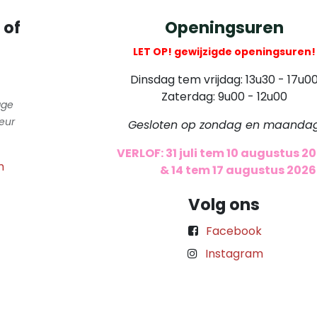
 of
Openingsuren
LET OP! gewijzigde openingsuren!
Dinsdag tem vrijdag: 13u30 - 17u0
Zaterdag: 9u00 - 12u00
gge
eur
Gesloten op zondag en maanda
VERLOF: 31 juli tem 10 augustus 2
m
​
& 14 tem 17 augustus 2026
Volg ons
Facebook
Instagram