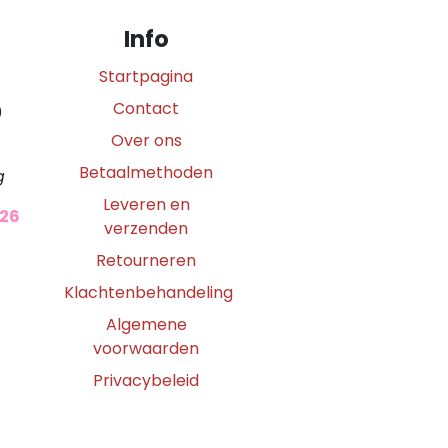
Info
Startpagina
Contact
0
Over ons
Betaalmethoden
g
Leveren en
026
verzenden
Retourneren
Klachtenbehandeling
Algemene
voorwaarden
Privacybeleid