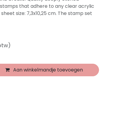
stamps that adhere to any clear acrylic
 sheet size: 7,3x10,25 cm. The stamp set
 btw)
Aan winkelmandje toevoegen