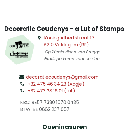
Decoratie Coudenys - a Lut of Stamps
Koning Albertstraat 17
8210 Veldegem (BE)
Op 20min rijden van Brugge
Gratis parkeren voor de deur
decoratiecoudenys@gmail.com
​
+32 475 46 34 23 (Aagje)
+32 473 28 16 01 (Lut)
​
KBC: BE57 7380 1070 0435
​ BTW: BE 0862 237 057
Openingsuren