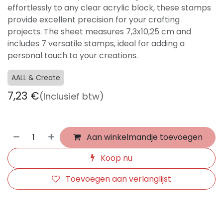
effortlessly to any clear acrylic block, these stamps
provide excellent precision for your crafting
projects. The sheet measures 7,3x10,25 cm and
includes 7 versatile stamps, ideal for adding a
personal touch to your creations.
AALL & Create
7,23
€
(Inclusief btw)
Aan winkelmandje toevoegen
Koop nu
Toevoegen aan verlanglijst
​