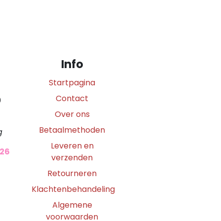
Info
Startpagina
Contact
0
Over ons
Betaalmethoden
g
Leveren en
026
verzenden
Retourneren
Klachtenbehandeling
Algemene
voorwaarden