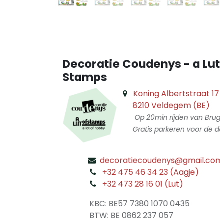
Decoratie Coudenys - a Lut
Stamps
Koning Albertstraat 17
8210 Veldegem (BE)
Op 20min rijden van Bru
Gratis parkeren voor de d
decoratiecoudenys@gmail.co
​
+32 475 46 34 23 (Aagje)
+32 473 28 16 01 (Lut)
​
KBC: BE57 7380 1070 0435
​ BTW: BE 0862 237 057