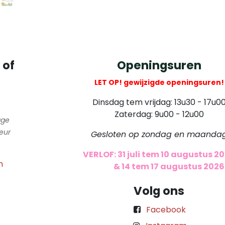
 of
Openingsuren
LET OP! gewijzigde openingsuren!
Dinsdag tem vrijdag: 13u30 - 17u0
Zaterdag: 9u00 - 12u00
gge
eur
Gesloten op zondag en maanda
VERLOF: 31 juli tem 10 augustus 2
m
​
& 14 tem 17 augustus 2026
Volg ons
Facebook