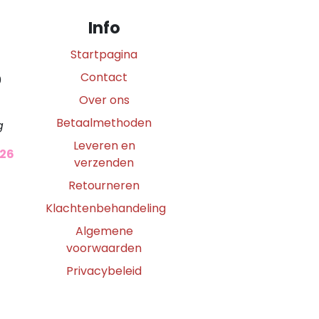
Info
Startpagina
Contact
0
Over ons
Betaalmethoden
g
Leveren en
026
verzenden
Retourneren
Klachtenbehandeling
Algemene
voorwaarden
Privacybeleid