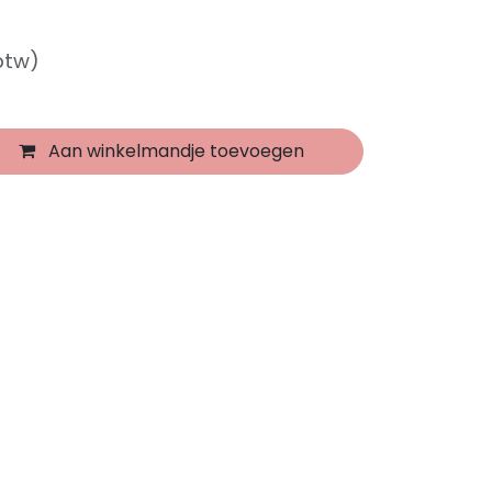
 btw)
Aan winkelmandje toevoegen