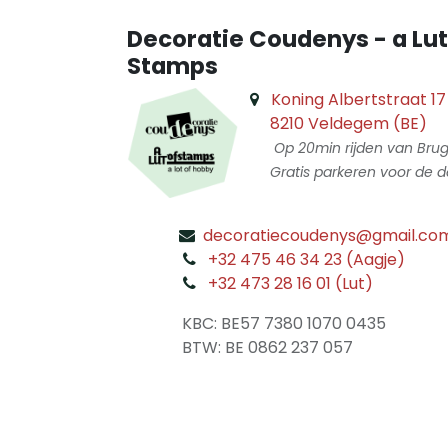
Decoratie Coudenys - a Lut
Stamps
Koning Albertstraat 17
8210 Veldegem (BE)
Op 20min rijden van Bru
Gratis parkeren voor de d
decoratiecoudenys@gmail.co
​
+32 475 46 34 23 (Aagje)
+32 473 28 16 01 (Lut)
​
KBC: BE57 7380 1070 0435
​ BTW: BE 0862 237 057