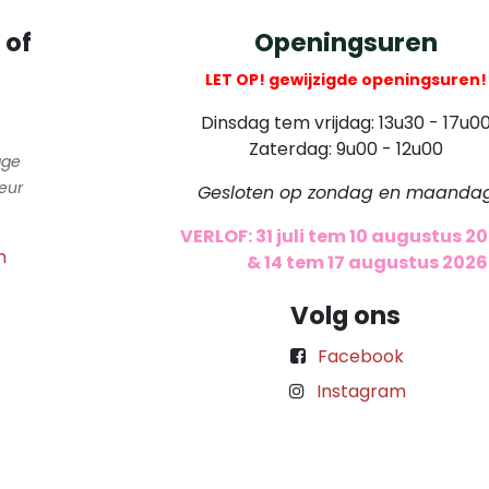
 of
Openingsuren
LET OP! gewijzigde openingsuren!
Dinsdag tem vrijdag: 13u30 - 17u0
Zaterdag: 9u00 - 12u00
gge
eur
Gesloten op zondag en maanda
VERLOF: 31 juli tem 10 augustus 2
m
​
& 14 tem 17 augustus 2026
Volg ons
Facebook
Instagram