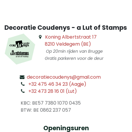
Decoratie Coudenys - a Lut of Stamps
Koning Albertstraat 17
8210 Veldegem (BE)
Op 20min rijden van Brugge
Gratis parkeren voor de deur
decoratiecoudenys@gmail.com
​
+32 475 46 34 23 (Aagje)
+32 473 28 16 01 (Lut)
​
KBC: BE57 7380 1070 0435
​ BTW: BE 0862 237 057
Openingsuren