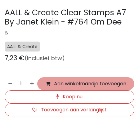
AALL & Create Clear Stamps A7
By Janet Klein - #764 Om Dee
&
AALL & Create
7,23
€
(Inclusief btw)
Aan winkelmandje toevoegen
Koop nu
Toevoegen aan verlanglijst
​