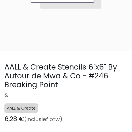
AALL & Create Stencils 6"x6" By
Autour de Mwa & Co - #246
Breaking Point
&
AALL & Create
6,28
€
(Inclusief btw)