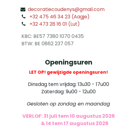
decoratiecoudenys@gmail.com
​
+32 475 46 34 23 (Aagje)
+32 473 28 16 01 (Lut)
​
KBC: BE57 7380 1070 0435
​ BTW: BE 0862 237 057
Openingsuren
LET OP! gewijzigde openingsuren!
Dinsdag tem vrijdag: 13u30 - 17u00
Zaterdag: 9u00 - 12u00
Gesloten op zondag en maandag
VERLOF: 31 juli tem 10 augustus 2026
​
& 14 tem 17 augustus 2026