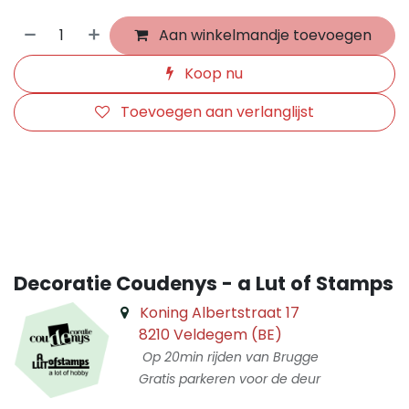
Aan winkelmandje toevoegen
Koop nu
Toevoegen aan verlanglijst
​
Decoratie Coudenys - a Lut of Stamps
Koning Albertstraat 17
8210 Veldegem (BE)
Op 20min rijden van Brugge
Gratis parkeren voor de deur