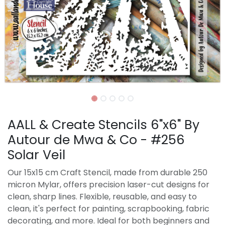
AALL & Create Stencils 6"x6" By
Autour de Mwa & Co - #256
Solar Veil
Our 15x15 cm Craft Stencil, made from durable 250
micron Mylar, offers precision laser-cut designs for
clean, sharp lines. Flexible, reusable, and easy to
clean, it's perfect for painting, scrapbooking, fabric
decorating, and more. Ideal for both beginners and