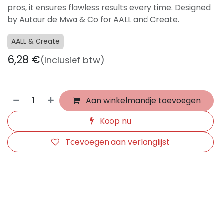
pros, it ensures flawless results every time. Designed
by Autour de Mwa & Co for AALL and Create.
AALL & Create
6,28
€
(Inclusief btw)
Aan winkelmandje toevoegen
Koop nu
Toevoegen aan verlanglijst
​