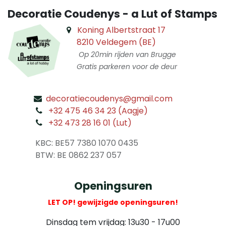
Decoratie Coudenys - a Lut of Stamps
Koning Albertstraat 17
8210 Veldegem (BE)
Op 20min rijden van Brugge
Gratis parkeren voor de deur
decoratiecoudenys@gmail.com
​
+32 475 46 34 23 (Aagje)
+32 473 28 16 01 (Lut)
​
KBC: BE57 7380 1070 0435
​ BTW: BE 0862 237 057
Openingsuren
LET OP! gewijzigde openingsuren!
Dinsdag tem vrijdag: 13u30 - 17u00