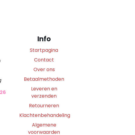
Info
Startpagina
Contact
0
Over ons
Betaalmethoden
g
Leveren en
026
verzenden
Retourneren
Klachtenbehandeling
Algemene
voorwaarden