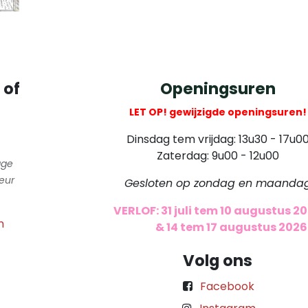
 of
Openingsuren
LET OP! gewijzigde openingsuren!
Dinsdag tem vrijdag: 13u30 - 17u0
Zaterdag: 9u00 - 12u00
gge
eur
Gesloten op zondag en maanda
VERLOF: 31 juli tem 10 augustus 2
m
​
& 14 tem 17 augustus 2026
Volg ons
Facebook