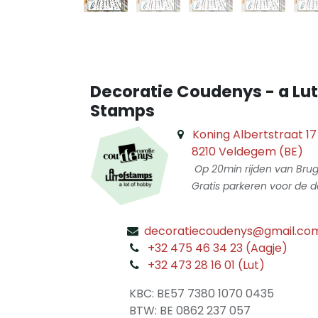
Decoratie Coudenys - a Lut
Stamps
Koning Albertstraat 17
8210 Veldegem (BE)
Op 20min rijden van Bru
Gratis parkeren voor de d
decoratiecoudenys@gmail.co
​
+32 475 46 34 23 (Aagje)
+32 473 28 16 01 (Lut)
​
KBC: BE57 7380 1070 0435
​ BTW: BE 0862 237 057