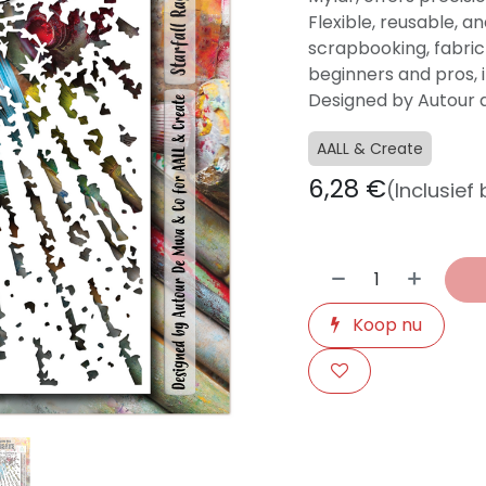
Flexible, reusable, an
scrapbooking, fabric
beginners and pros, i
Designed by Autour 
AALL & Create
6,28
€
(Inclusief
Koop nu
​