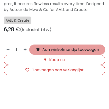
pros, it ensures flawless results every time. Designed
by Autour de Mwa & Co for AALL and Create.
AALL & Create
6,28
€
(Inclusief btw)
Aan winkelmandje toevoegen
Koop nu
Toevoegen aan verlanglijst
​