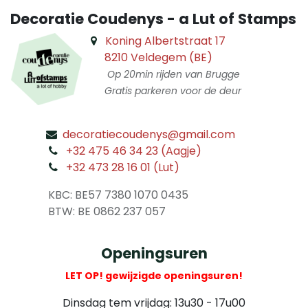
Decoratie Coudenys - a Lut of Stamps
Koning Albertstraat 17
8210 Veldegem (BE)
Op 20min rijden van Brugge
Gratis parkeren voor de deur
decoratiecoudenys@gmail.com
​
+32 475 46 34 23 (Aagje)
+32 473 28 16 01 (Lut)
​
KBC: BE57 7380 1070 0435
​ BTW: BE 0862 237 057
Openingsuren
LET OP! gewijzigde openingsuren!
Dinsdag tem vrijdag: 13u30 - 17u00