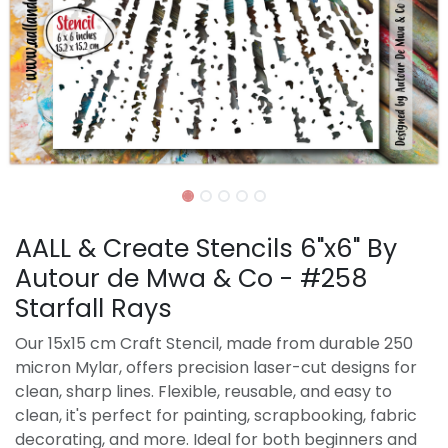
AALL & Create Stencils 6"x6" By
Autour de Mwa & Co - #258
Starfall Rays
Our 15x15 cm Craft Stencil, made from durable 250
micron Mylar, offers precision laser-cut designs for
clean, sharp lines. Flexible, reusable, and easy to
clean, it's perfect for painting, scrapbooking, fabric
decorating, and more. Ideal for both beginners and