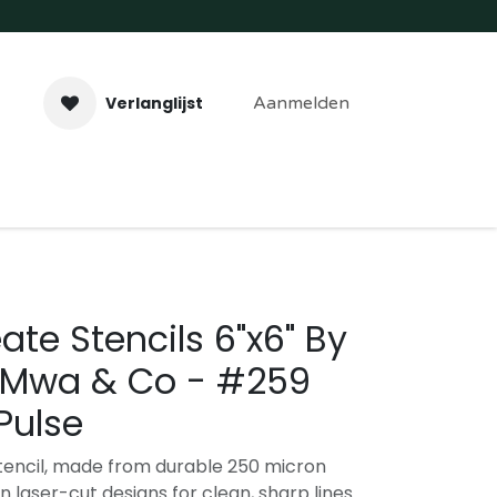
Verlanglijst
Aanmelden
aveer- & Laserwerk
Workshops
Contact
ate Stencils 6"x6" By
 Mwa & Co - #259
Pulse
tencil, made from durable 250 micron
on laser-cut designs for clean, sharp lines.