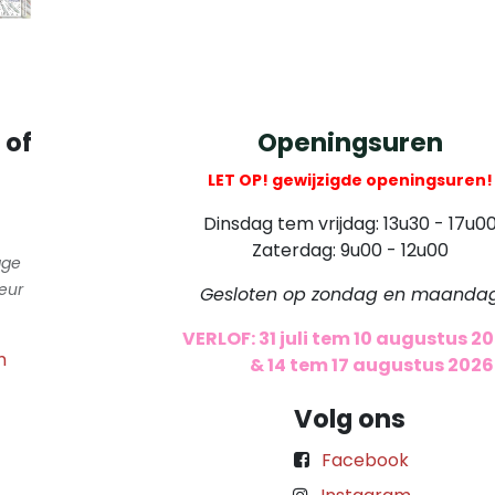
 of
Openingsuren
LET OP! gewijzigde openingsuren!
Dinsdag tem vrijdag: 13u30 - 17u0
Zaterdag: 9u00 - 12u00
gge
eur
Gesloten op zondag en maanda
VERLOF: 31 juli tem 10 augustus 2
m
​
& 14 tem 17 augustus 2026
Volg ons
Facebook