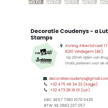
Decoratie Coudenys - a Lut
Stamps
Koning Albertstraat 17
8210 Veldegem (BE)
Op 20min rijden van Bru
Gratis parkeren voor de d
decoratiecoudenys@gmail.co
​
+32 475 46 34 23 (Aagje)
+32 473 28 16 01 (Lut)
​
KBC: BE57 7380 1070 0435
​ BTW: BE 0862 237 057