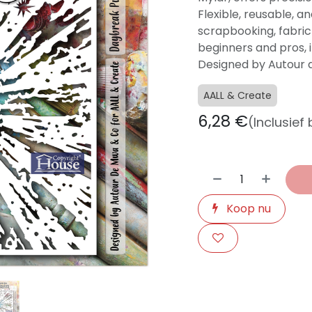
Flexible, reusable, an
scrapbooking, fabric
beginners and pros, i
Designed by Autour 
AALL & Create
6,28
€
(Inclusief
Koop nu
​