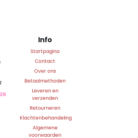
Info
Startpagina
Contact
0
Over ons
Betaalmethoden
g
Leveren en
026
verzenden
Retourneren
Klachtenbehandeling
Algemene
voorwaarden