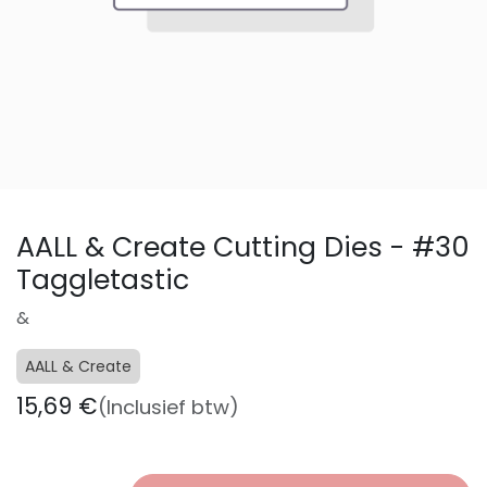
AALL & Create Cutting Dies - #30
Taggletastic
&
AALL & Create
15,69
€
(Inclusief btw)