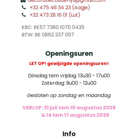
decoratiecoudenys@gmail.com
​
+32 475 46 34 23 (Aagje)
+32 473 28 16 01 (Lut)
​
KBC: BE57 7380 1070 0435
​ BTW: BE 0862 237 057
Openingsuren
LET OP! gewijzigde openingsuren!
Dinsdag tem vrijdag: 13u30 - 17u00
Zaterdag: 9u00 - 12u00
Gesloten op zondag en maandag
VERLOF: 31 juli tem 10 augustus 2026
​
& 14 tem 17 augustus 2026
Info