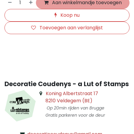
Aan winkelmandje toevoegen
Koop nu
Toevoegen aan verlanglijst
​
Decoratie Coudenys - a Lut of Stamps
Koning Albertstraat 17
8210 Veldegem (BE)
Op 20min rijden van Brugge
Gratis parkeren voor de deur