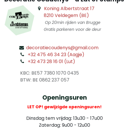
Koning Albertstraat 17
8210 Veldegem (BE)
Op 20min rijden van Brugge
Gratis parkeren voor de deur
decoratiecoudenys@gmail.com
​
+32 475 46 34 23 (Aagje)
+32 473 28 16 01 (Lut)
​
KBC: BE57 7380 1070 0435
​ BTW: BE 0862 237 057
Openingsuren
LET OP! gewijzigde openingsuren!
Dinsdag tem vrijdag: 13u30 - 17u00
Zaterdag: 9u00 - 12u00