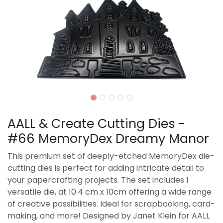
AALL & Create Cutting Dies -
#66 MemoryDex Dreamy Manor
This premium set of deeply-etched MemoryDex die-
cutting dies is perfect for adding intricate detail to
your papercrafting projects. The set includes 1
versatile die, at 10.4 cm x 10cm offering a wide range
of creative possibilities. Ideal for scrapbooking, card-
making, and more! Designed by Janet Klein for AALL