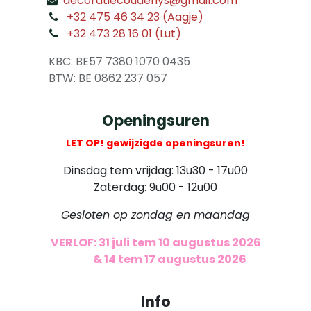
decoratiecoudenys@gmail.com
​
+32 475 46 34 23 (Aagje)
+32 473 28 16 01 (Lut)
​
KBC: BE57 7380 1070 0435
​ BTW: BE 0862 237 057
Openingsuren
LET OP! gewijzigde openingsuren!
Dinsdag tem vrijdag: 13u30 - 17u00
Zaterdag: 9u00 - 12u00
Gesloten op zondag en maandag
VERLOF: 31 juli tem 10 augustus 2026
​
& 14 tem 17 augustus 2026
Info