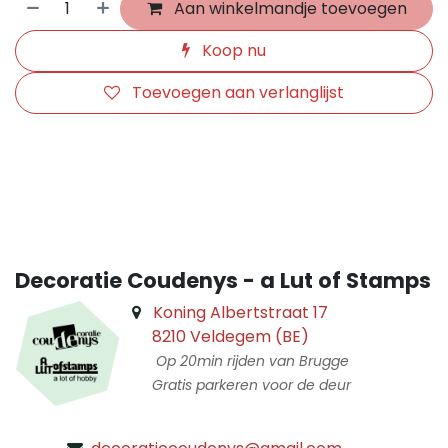
Aan winkelmandje toevoegen
Koop nu
Toevoegen aan verlanglijst
​
Decoratie Coudenys - a Lut of Stamps
Koning Albertstraat 17
8210 Veldegem (BE)
Op 20min rijden van Brugge
Gratis parkeren voor de deur