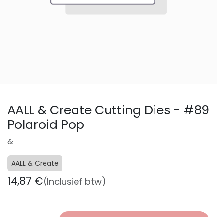
AALL & Create Cutting Dies - #89
Polaroid Pop
&
AALL & Create
14,87
€
(Inclusief btw)