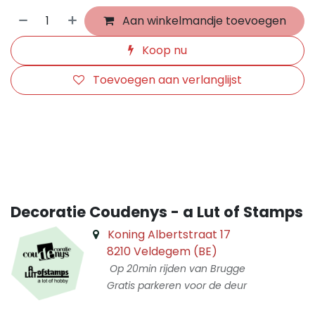
Aan winkelmandje toevoegen
Koop nu
Toevoegen aan verlanglijst
​
Decoratie Coudenys - a Lut of Stamps
Koning Albertstraat 17
8210 Veldegem (BE)
Op 20min rijden van Brugge
Gratis parkeren voor de deur