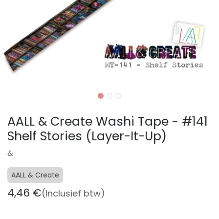
AALL & Create Washi Tape - #141
Shelf Stories (Layer-It-Up)
&
AALL & Create
4,46
€
(Inclusief btw)