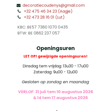
decoratiecoudenys@gmail.com
​
+32 475 46 34 23 (Aagje)
+32 473 28 16 01 (Lut)
​
KBC: BE57 7380 1070 0435
​ BTW: BE 0862 237 057
Openingsuren
LET OP! gewijzigde openingsuren!
Dinsdag tem vrijdag: 13u30 - 17u00
Zaterdag: 9u00 - 12u00
Gesloten op zondag en maandag
VERLOF: 31 juli tem 10 augustus 2026
​
& 14 tem 17 augustus 2026