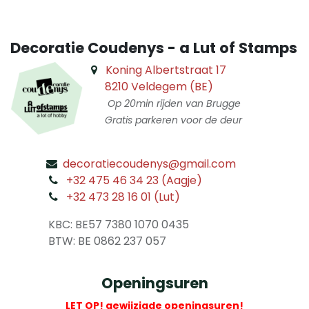
Decoratie Coudenys - a Lut of Stamps
Koning Albertstraat 17
8210 Veldegem (BE)
Op 20min rijden van Brugge
Gratis parkeren voor de deur
decoratiecoudenys@gmail.com
​
+32 475 46 34 23 (Aagje)
+32 473 28 16 01 (Lut)
​
KBC: BE57 7380 1070 0435
​ BTW: BE 0862 237 057
Openingsuren
LET OP! gewijzigde openingsuren!