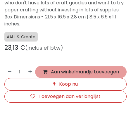
who don't have lots of craft goodies and want to try
paper crafting without investing in lots of supplies.
Box Dimensions - 21.5 x 16.5 x 2.8 cm | 8.5 x 6.5 x 1.1
inches.
AALL & Create
23,13
€
(Inclusief btw)
Aan winkelmandje toevoegen
Koop nu
Toevoegen aan verlanglijst
​